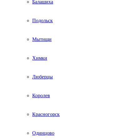
Балашиха
Подольск
Мытищи
Химки
Люберцы
Королев
Красногорск
Одинцово