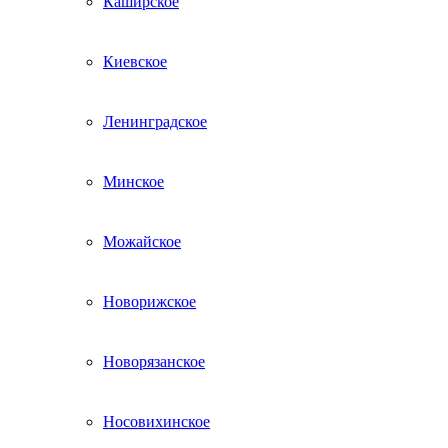
Каширское
Киевское
Ленинградское
Минское
Можайское
Новорижское
Новорязанское
Носовихинское