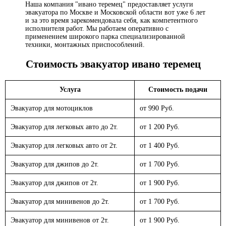
Наша компания "ивано теремец" предоставляет услуги
эвакуатора по Москве и Московской области вот уже 6 лет
и за это время зарекомендовала себя, как компетентного
исполнителя работ. Мы работаем оперативно с
применением широкого парка специализированной
техники, монтажных приспособлений.
Стоимость эвакуатор
ивано теремец
Услуга
Стоимость подачи
Эвакуатор для мотоциклов
от 990 Руб.
Эвакуатор для легковых авто до 2т.
от 1 200 Руб.
Эвакуатор для легковых авто от 2т.
от 1 400 Руб.
Эвакуатор для джипов до 2т.
от 1 700 Руб.
Эвакуатор для джипов от 2т.
от 1 900 Руб.
Эвакуатор для минивенов до 2т.
от 1 700 Руб.
Эвакуатор для минивенов от 2т.
от 1 900 Руб.