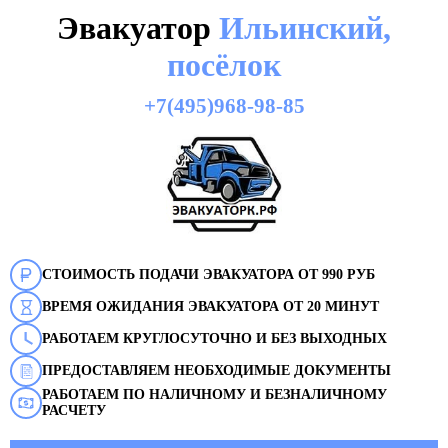
Эвакуатор
Ильинский,
посёлок
+7(495)968-98-85
СТОИМОСТЬ ПОДАЧИ ЭВАКУАТОРА ОТ 990 РУБ
ВРЕМЯ ОЖИДАНИЯ ЭВАКУАТОРА ОТ 20 МИНУТ
РАБОТАЕМ КРУГЛОСУТОЧНО И БЕЗ ВЫХОДНЫХ
ПРЕДОСТАВЛЯЕМ НЕОБХОДИМЫЕ ДОКУМЕНТЫ
РАБОТАЕМ ПО НАЛИЧНОМУ И БЕЗНАЛИЧНОМУ
РАСЧЕТУ