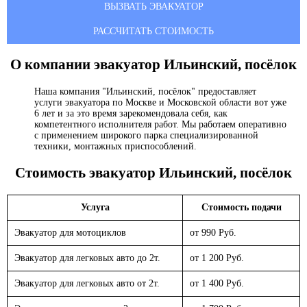
ВЫЗВАТЬ ЭВАКУАТОР
РАССЧИТАТЬ СТОИМОСТЬ
О компании эвакуатор
Ильинский, посёлок
Наша компания "Ильинский, посёлок" предоставляет
услуги эвакуатора по Москве и Московской области вот уже
6 лет и за это время зарекомендовала себя, как
компетентного исполнителя работ. Мы работаем оперативно
с применением широкого парка специализированной
техники, монтажных приспособлений.
Стоимость эвакуатор
Ильинский, посёлок
Услуга
Стоимость подачи
Эвакуатор для мотоциклов
от 990 Руб.
Эвакуатор для легковых авто до 2т.
от 1 200 Руб.
Эвакуатор для легковых авто от 2т.
от 1 400 Руб.