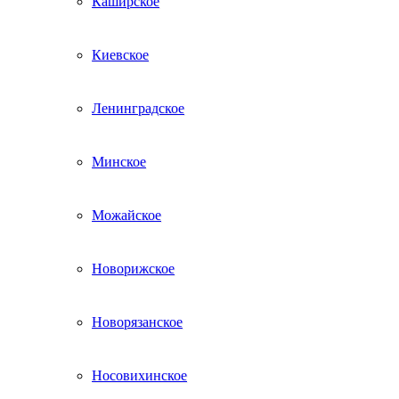
Каширское
Киевское
Ленинградское
Минское
Можайское
Новорижское
Новорязанское
Носовихинское