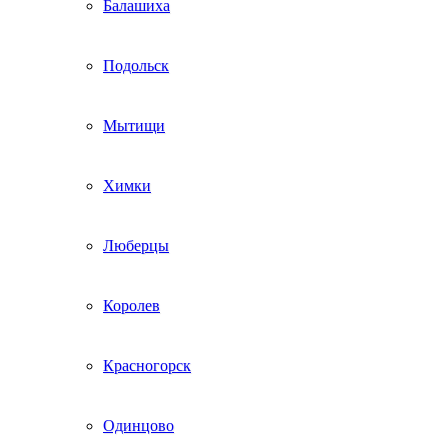
Балашиха
Подольск
Мытищи
Химки
Люберцы
Королев
Красногорск
Одинцово