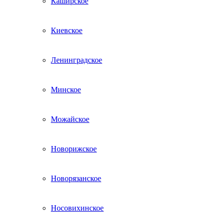
Каширское
Киевское
Ленинградское
Минское
Можайское
Новорижское
Новорязанское
Носовихинское