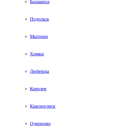
Балашиха
Подольск
Мытищи
Химки
Люберцы
Королев
Красногорск
Одинцово