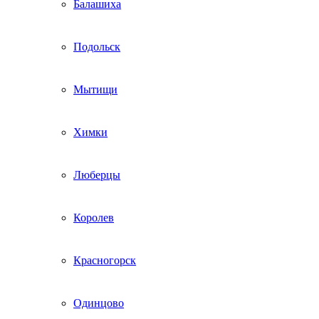
Балашиха
Подольск
Мытищи
Химки
Люберцы
Королев
Красногорск
Одинцово