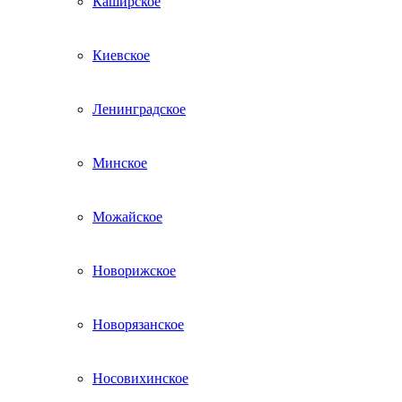
Каширское
Киевское
Ленинградское
Минское
Можайское
Новорижское
Новорязанское
Носовихинское