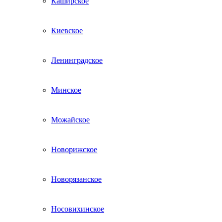
Каширское
Киевское
Ленинградское
Минское
Можайское
Новорижское
Новорязанское
Носовихинское