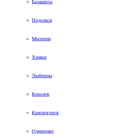
Балашиха
Подольск
Мытищи
Химки
Люберцы
Королев
Красногорск
Одинцово