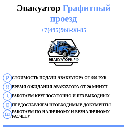
Эвакуатор
Графитный
проезд
+7(495)968-98-85
СТОИМОСТЬ ПОДАЧИ ЭВАКУАТОРА ОТ 990 РУБ
ВРЕМЯ ОЖИДАНИЯ ЭВАКУАТОРА ОТ 20 МИНУТ
РАБОТАЕМ КРУГЛОСУТОЧНО И БЕЗ ВЫХОДНЫХ
ПРЕДОСТАВЛЯЕМ НЕОБХОДИМЫЕ ДОКУМЕНТЫ
РАБОТАЕМ ПО НАЛИЧНОМУ И БЕЗНАЛИЧНОМУ
РАСЧЕТУ