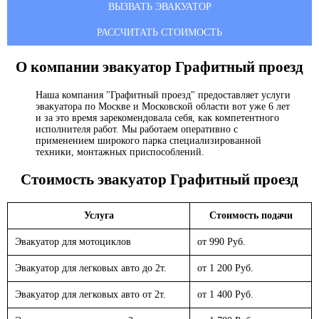
ВЫЗВАТЬ ЭВАКУАТОР
РАССЧИТАТЬ СТОИМОСТЬ
О компании эвакуатор
Графитный проезд
Наша компания "Графитный проезд" предоставляет услуги
эвакуатора по Москве и Московской области вот уже 6 лет
и за это время зарекомендовала себя, как компетентного
исполнителя работ. Мы работаем оперативно с
применением широкого парка специализированной
техники, монтажных приспособлений.
Стоимость эвакуатор
Графитный проезд
Услуга
Стоимость подачи
Эвакуатор для мотоциклов
от 990 Руб.
Эвакуатор для легковых авто до 2т.
от 1 200 Руб.
Эвакуатор для легковых авто от 2т.
от 1 400 Руб.