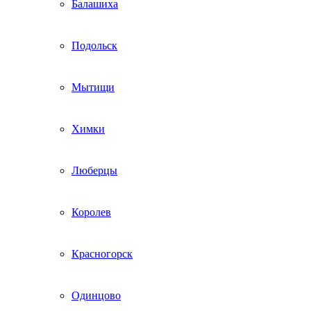
Балашиха
Подольск
Мытищи
Химки
Люберцы
Королев
Красногорск
Одинцово