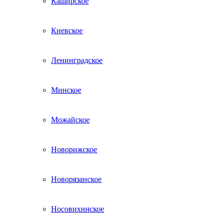
Каширское
Киевское
Ленинградское
Минское
Можайское
Новорижское
Новорязанское
Носовихинское