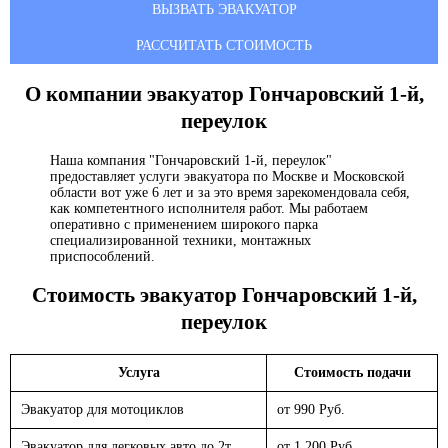
ВЫЗВАТЬ ЭВАКУАТОР
РАССЧИТАТЬ СТОИМОСТЬ
О компании эвакуатор
Гончаровский 1-й,
переулок
Наша компания "Гончаровский 1-й, переулок"
предоставляет услуги эвакуатора по Москве и Московской
области вот уже 6 лет и за это время зарекомендовала себя,
как компетентного исполнителя работ. Мы работаем
оперативно с применением широкого парка
специализированной техники, монтажных
приспособлений.
Стоимость эвакуатор
Гончаровский 1-й,
переулок
Услуга
Стоимость подачи
Эвакуатор для мотоциклов
от 990 Руб.
Эвакуатор для легковых авто до 2т.
от 1 200 Руб.