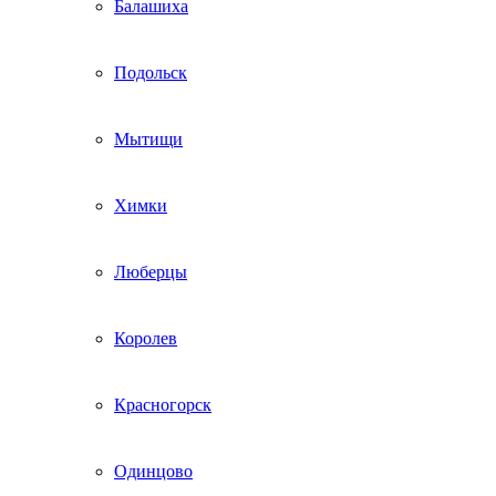
Балашиха
Подольск
Мытищи
Химки
Люберцы
Королев
Красногорск
Одинцово