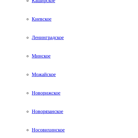
Каширское
Киевское
Ленинградское
Минское
Можайское
Новорижское
Новорязанское
Носовихинское