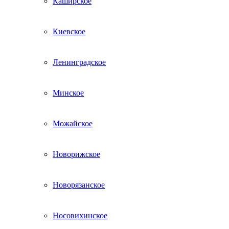
Каширское
Киевское
Ленинградское
Минское
Можайское
Новорижское
Новорязанское
Носовихинское