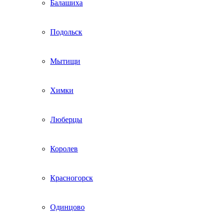
Балашиха
Подольск
Мытищи
Химки
Люберцы
Королев
Красногорск
Одинцово