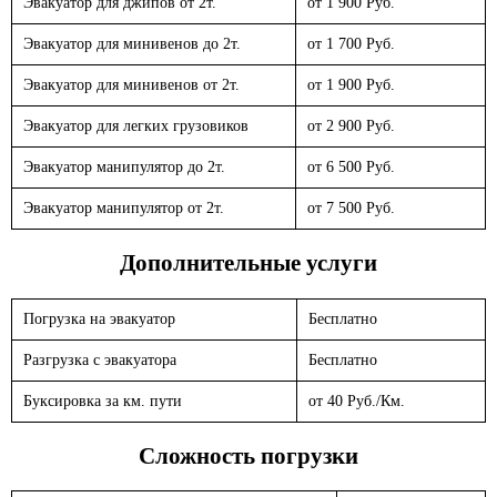
Эвакуатор для джипов от 2т.
от 1 900 Руб.
Эвакуатор для минивенов до 2т.
от 1 700 Руб.
Эвакуатор для минивенов от 2т.
от 1 900 Руб.
Эвакуатор для легких грузовиков
от 2 900 Руб.
Эвакуатор манипулятор до 2т.
от 6 500 Руб.
Эвакуатор манипулятор от 2т.
от 7 500 Руб.
Дополнительные услуги
Погрузка на эвакуатор
Бесплатно
Разгрузка с эвакуатора
Бесплатно
Буксировка за км. пути
от 40 Руб./Км.
Сложность погрузки