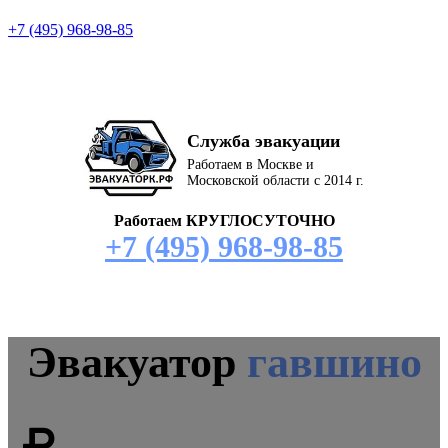
+7 (495) 968-98-85
Служба эвакуации
Работаем в Москве и
Московской области с 2014 г.
Работаем КРУГЛОСУТОЧНО
+7 (495) 968-98-85
Эвакуатор
гавшино