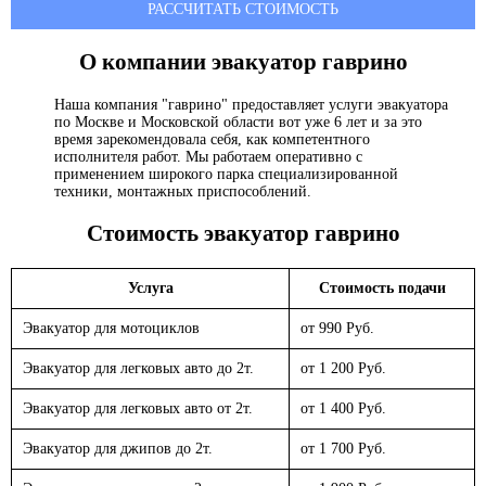
РАССЧИТАТЬ СТОИМОСТЬ
О компании эвакуатор
гаврино
Наша компания "гаврино" предоставляет услуги эвакуатора
по Москве и Московской области вот уже 6 лет и за это
время зарекомендовала себя, как компетентного
исполнителя работ. Мы работаем оперативно с
применением широкого парка специализированной
техники, монтажных приспособлений.
Стоимость эвакуатор
гаврино
Услуга
Стоимость подачи
Эвакуатор для мотоциклов
от 990 Руб.
Эвакуатор для легковых авто до 2т.
от 1 200 Руб.
Эвакуатор для легковых авто от 2т.
от 1 400 Руб.
Эвакуатор для джипов до 2т.
от 1 700 Руб.