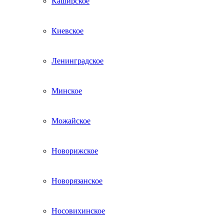
Каширское
Киевское
Ленинградское
Минское
Можайское
Новорижское
Новорязанское
Носовихинское