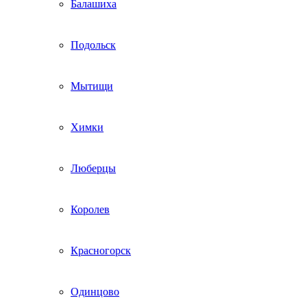
Балашиха
Подольск
Мытищи
Химки
Люберцы
Королев
Красногорск
Одинцово