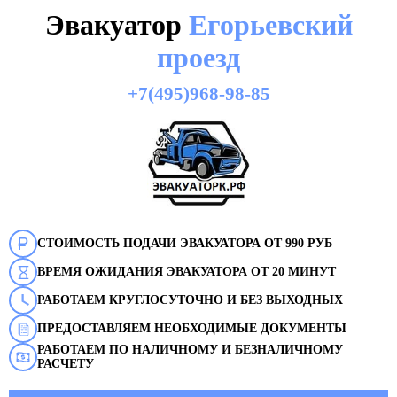
Эвакуатор
Егорьевский
проезд
+7(495)968-98-85
СТОИМОСТЬ ПОДАЧИ ЭВАКУАТОРА ОТ 990 РУБ
ВРЕМЯ ОЖИДАНИЯ ЭВАКУАТОРА ОТ 20 МИНУТ
РАБОТАЕМ КРУГЛОСУТОЧНО И БЕЗ ВЫХОДНЫХ
ПРЕДОСТАВЛЯЕМ НЕОБХОДИМЫЕ ДОКУМЕНТЫ
РАБОТАЕМ ПО НАЛИЧНОМУ И БЕЗНАЛИЧНОМУ
РАСЧЕТУ