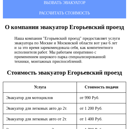
ВЫЗВАТЬ ЭВАКУАТОР
РАССЧИТАТЬ СТОИМОСТЬ
О компании эвакуатор
Егорьевский проезд
Наша компания "Егорьевский проезд" предоставляет услуги
эвакуатора по Москве и Московской области вот уже 6 лет
и за это время зарекомендовала себя, как компетентного
исполнителя работ. Мы работаем оперативно с
применением широкого парка специализированной
техники, монтажных приспособлений.
Стоимость эвакуатор
Егорьевский проезд
Услуга
Стоимость подачи
Эвакуатор для мотоциклов
от 990 Руб.
Эвакуатор для легковых авто до 2т.
от 1 200 Руб.
Эвакуатор для легковых авто от 2т.
от 1 400 Руб.