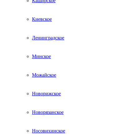
Каширское
Киевское
Ленинградское
Минское
Можайское
Новорижское
Новорязанское
Носовихинское