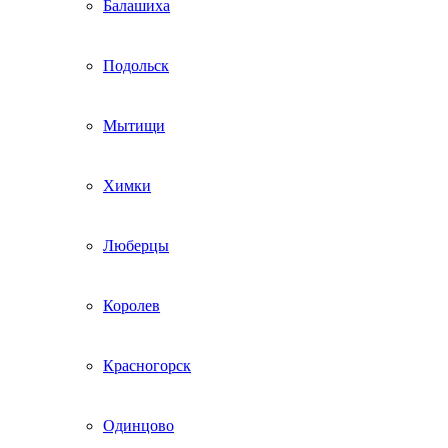
Балашиха
Подольск
Мытищи
Химки
Люберцы
Королев
Красногорск
Одинцово