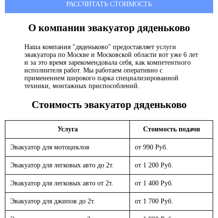
РАССЧИТАТЬ СТОИМОСТЬ
О компании эвакуатор
дяденьково
Наша компания "дяденьково" предоставляет услуги
эвакуатора по Москве и Московской области вот уже 6 лет
и за это время зарекомендовала себя, как компетентного
исполнителя работ. Мы работаем оперативно с
применением широкого парка специализированной
техники, монтажных приспособлений.
Стоимость эвакуатор
дяденьково
Услуга
Стоимость подачи
Эвакуатор для мотоциклов
от 990 Руб.
Эвакуатор для легковых авто до 2т.
от 1 200 Руб.
Эвакуатор для легковых авто от 2т.
от 1 400 Руб.
Эвакуатор для джипов до 2т.
от 1 700 Руб.