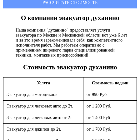
РАССЧИТАТЬ СТОИМОСТЬ
О компании эвакуатор
духанино
Наша компания "духанино" предоставляет услуги
эвакуатора по Москве и Московской области вот уже 6 лет
и за это время зарекомендовала себя, как компетентного
исполнителя работ. Мы работаем оперативно с
применением широкого парка специализированной
техники, монтажных приспособлений.
Стоимость эвакуатор
духанино
Услуга
Стоимость подачи
Эвакуатор для мотоциклов
от 990 Руб.
Эвакуатор для легковых авто до 2т.
от 1 200 Руб.
Эвакуатор для легковых авто от 2т.
от 1 400 Руб.
Эвакуатор для джипов до 2т.
от 1 700 Руб.