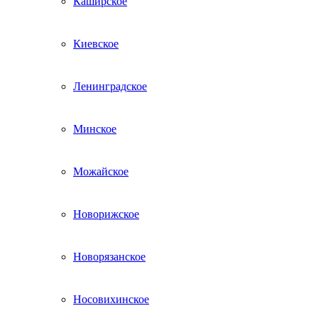
Каширское
Киевское
Ленинградское
Минское
Можайское
Новорижское
Новорязанское
Носовихинское