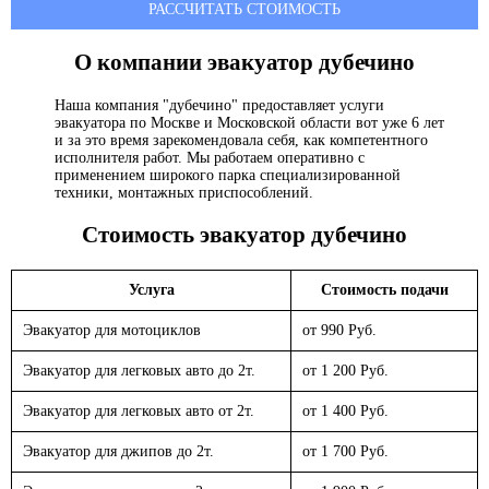
РАССЧИТАТЬ СТОИМОСТЬ
О компании эвакуатор
дубечино
Наша компания "дубечино" предоставляет услуги
эвакуатора по Москве и Московской области вот уже 6 лет
и за это время зарекомендовала себя, как компетентного
исполнителя работ. Мы работаем оперативно с
применением широкого парка специализированной
техники, монтажных приспособлений.
Стоимость эвакуатор
дубечино
Услуга
Стоимость подачи
Эвакуатор для мотоциклов
от 990 Руб.
Эвакуатор для легковых авто до 2т.
от 1 200 Руб.
Эвакуатор для легковых авто от 2т.
от 1 400 Руб.
Эвакуатор для джипов до 2т.
от 1 700 Руб.