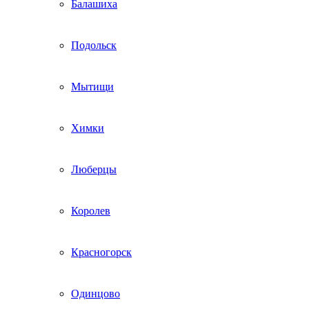
Балашиха
Подольск
Мытищи
Химки
Люберцы
Королев
Красногорск
Одинцово