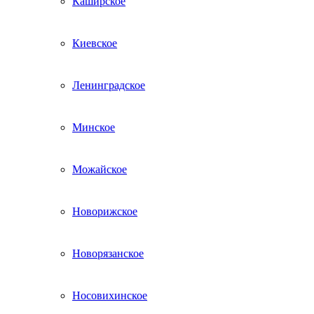
Каширское
Киевское
Ленинградское
Минское
Можайское
Новорижское
Новорязанское
Носовихинское