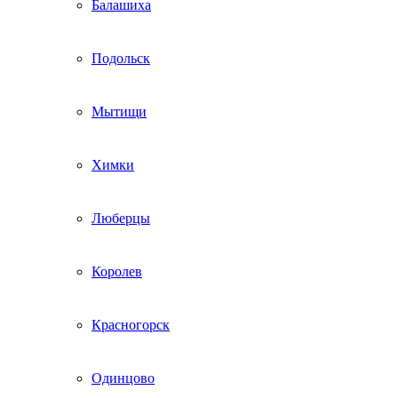
Балашиха
Подольск
Мытищи
Химки
Люберцы
Королев
Красногорск
Одинцово