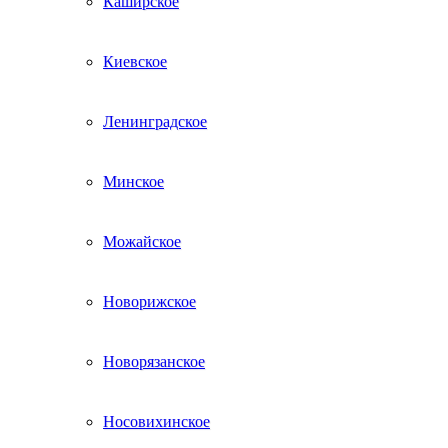
Каширское
Киевское
Ленинградское
Минское
Можайское
Новорижское
Новорязанское
Носовихинское