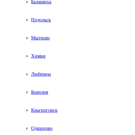
Балашиха
Подольск
Мытищи
Химки
Люберцы
Королев
Красногорск
Одинцово