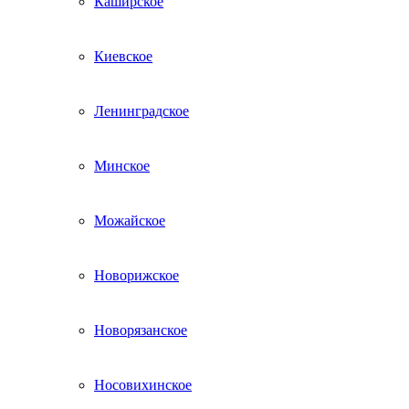
Каширское
Киевское
Ленинградское
Минское
Можайское
Новорижское
Новорязанское
Носовихинское