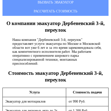
ВЫЗВАТЬ ЭВАКУАТОР
РАССЧИТАТЬ СТОИМОСТЬ
О компании эвакуатор
Дербеневский 3-й,
переулок
Наша компания "Дербеневский 3-й, переулок"
предоставляет услуги эвакуатора по Москве и Московской
области вот уже 6 лет и за это время зарекомендовала себя,
как компетентного исполнителя работ. Мы работаем
оперативно с применением широкого парка
специализированной техники, монтажных
приспособлений.
Стоимость эвакуатор
Дербеневский 3-й,
переулок
Услуга
Стоимость подачи
Эвакуатор для мотоциклов
от 990 Руб.
Эвакуатор для легковых авто до 2т.
от 1 200 Руб.