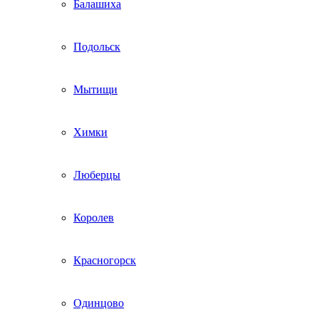
Балашиха
Подольск
Мытищи
Химки
Люберцы
Королев
Красногорск
Одинцово