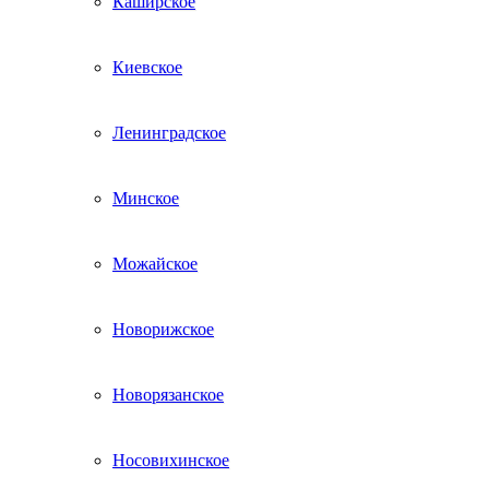
Каширское
Киевское
Ленинградское
Минское
Можайское
Новорижское
Новорязанское
Носовихинское