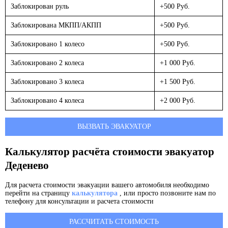
Заблокирован руль
+500 Руб.
Заблокирована МКПП/АКПП
+500 Руб.
Заблокировано 1 колесо
+500 Руб.
Заблокировано 2 колеса
+1 000 Руб.
Заблокировано 3 колеса
+1 500 Руб.
Заблокировано 4 колеса
+2 000 Руб.
ВЫЗВАТЬ ЭВАКУАТОР
Калькулятор расчёта стоимости эвакуатор
Деденево
Для расчета стоимости эвакуации вашего автомобиля необходимо
перейти на страницу
калькулятора
, или просто позвоните нам по
телефону для консультации и расчета стоимости
РАССЧИТАТЬ СТОИМОСТЬ