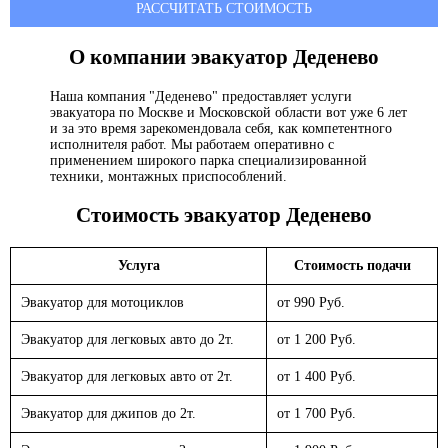
РАССЧИТАТЬ СТОИМОСТЬ
О компании эвакуатор
Деденево
Наша компания "Деденево" предоставляет услуги
эвакуатора по Москве и Московской области вот уже 6 лет
и за это время зарекомендовала себя, как компетентного
исполнителя работ. Мы работаем оперативно с
применением широкого парка специализированной
техники, монтажных приспособлений.
Стоимость эвакуатор
Деденево
Услуга
Стоимость подачи
Эвакуатор для мотоциклов
от 990 Руб.
Эвакуатор для легковых авто до 2т.
от 1 200 Руб.
Эвакуатор для легковых авто от 2т.
от 1 400 Руб.
Эвакуатор для джипов до 2т.
от 1 700 Руб.