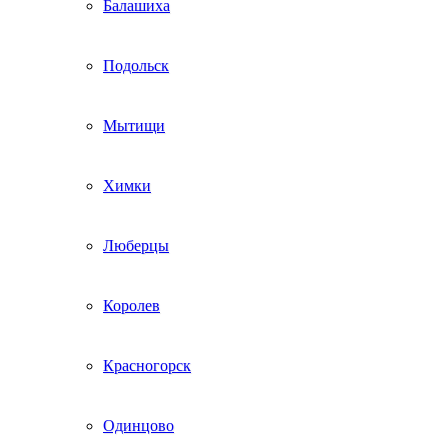
Балашиха
Подольск
Мытищи
Химки
Люберцы
Королев
Красногорск
Одинцово