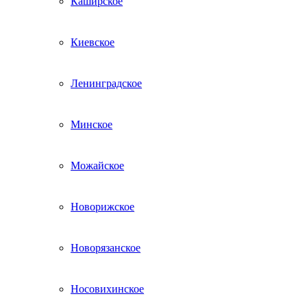
Каширское
Киевское
Ленинградское
Минское
Можайское
Новорижское
Новорязанское
Носовихинское