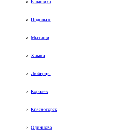
Балашиха
Подольск
Мытищи
Химки
Люберцы
Королев
Красногорск
Одинцово