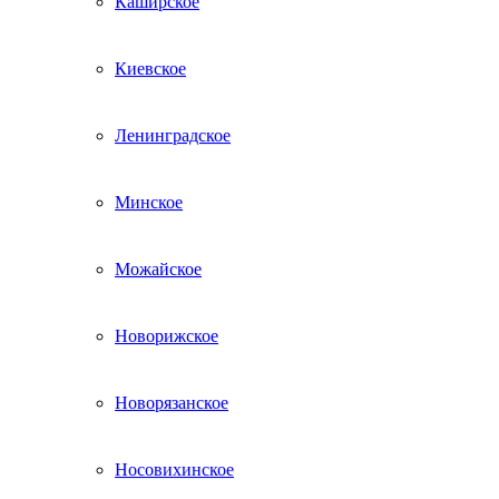
Каширское
Киевское
Ленинградское
Минское
Можайское
Новорижское
Новорязанское
Носовихинское