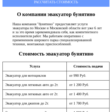
РАССЧИТАТЬ СТОИМОСТЬ
О компании эвакуатор
бунятино
Наша компания "бунятино" предоставляет услуги
эвакуатора по Москве и Московской области вот уже 6 лет
и за это время зарекомендовала себя, как компетентного
исполнителя работ. Мы работаем оперативно с
применением широкого парка специализированной
техники, монтажных приспособлений.
Стоимость эвакуатор
бунятино
Услуга
Стоимость подачи
Эвакуатор для мотоциклов
от 990 Руб.
Эвакуатор для легковых авто до 2т.
от 1 200 Руб.
Эвакуатор для легковых авто от 2т.
от 1 400 Руб.
Эвакуатор для джипов до 2т.
от 1 700 Руб.