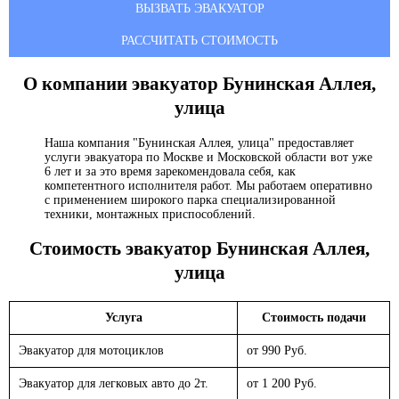
ВЫЗВАТЬ ЭВАКУАТОР
РАССЧИТАТЬ СТОИМОСТЬ
О компании эвакуатор
Бунинская Аллея,
улица
Наша компания "Бунинская Аллея, улица" предоставляет
услуги эвакуатора по Москве и Московской области вот уже
6 лет и за это время зарекомендовала себя, как
компетентного исполнителя работ. Мы работаем оперативно
с применением широкого парка специализированной
техники, монтажных приспособлений.
Стоимость эвакуатор
Бунинская Аллея,
улица
Услуга
Стоимость подачи
Эвакуатор для мотоциклов
от 990 Руб.
Эвакуатор для легковых авто до 2т.
от 1 200 Руб.