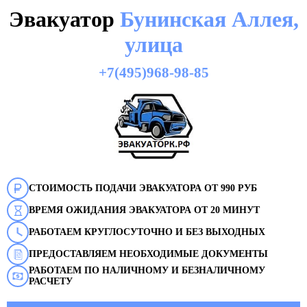
Эвакуатор
Бунинская Аллея,
улица
+7(495)968-98-85
СТОИМОСТЬ ПОДАЧИ ЭВАКУАТОРА ОТ 990 РУБ
ВРЕМЯ ОЖИДАНИЯ ЭВАКУАТОРА ОТ 20 МИНУТ
РАБОТАЕМ КРУГЛОСУТОЧНО И БЕЗ ВЫХОДНЫХ
ПРЕДОСТАВЛЯЕМ НЕОБХОДИМЫЕ ДОКУМЕНТЫ
РАБОТАЕМ ПО НАЛИЧНОМУ И БЕЗНАЛИЧНОМУ
РАСЧЕТУ