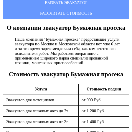
ВЫЗВАТЬ ЭВАКУАТОР
РАССЧИТАТЬ СТОИМОСТЬ
О компании эвакуатор
Бумажная просека
Наша компания "Бумажная просека" предоставляет услуги
эвакуатора по Москве и Московской области вот уже 6 лет
и за это время зарекомендовала себя, как компетентного
исполнителя работ. Мы работаем оперативно с
применением широкого парка специализированной
техники, монтажных приспособлений.
Стоимость эвакуатор
Бумажная просека
Услуга
Стоимость подачи
Эвакуатор для мотоциклов
от 990 Руб.
Эвакуатор для легковых авто до 2т.
от 1 200 Руб.
Эвакуатор для легковых авто от 2т.
от 1 400 Руб.