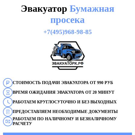
Эвакуатор
Бумажная
просека
+7(495)968-98-85
СТОИМОСТЬ ПОДАЧИ ЭВАКУАТОРА ОТ 990 РУБ
ВРЕМЯ ОЖИДАНИЯ ЭВАКУАТОРА ОТ 20 МИНУТ
РАБОТАЕМ КРУГЛОСУТОЧНО И БЕЗ ВЫХОДНЫХ
ПРЕДОСТАВЛЯЕМ НЕОБХОДИМЫЕ ДОКУМЕНТЫ
РАБОТАЕМ ПО НАЛИЧНОМУ И БЕЗНАЛИЧНОМУ
РАСЧЕТУ