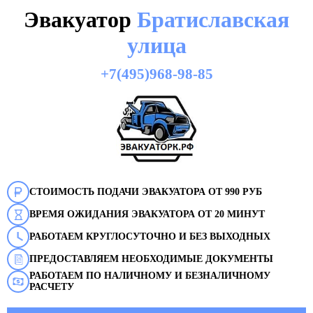
Эвакуатор
Братиславская
улица
+7(495)968-98-85
СТОИМОСТЬ ПОДАЧИ ЭВАКУАТОРА ОТ 990 РУБ
ВРЕМЯ ОЖИДАНИЯ ЭВАКУАТОРА ОТ 20 МИНУТ
РАБОТАЕМ КРУГЛОСУТОЧНО И БЕЗ ВЫХОДНЫХ
ПРЕДОСТАВЛЯЕМ НЕОБХОДИМЫЕ ДОКУМЕНТЫ
РАБОТАЕМ ПО НАЛИЧНОМУ И БЕЗНАЛИЧНОМУ
РАСЧЕТУ