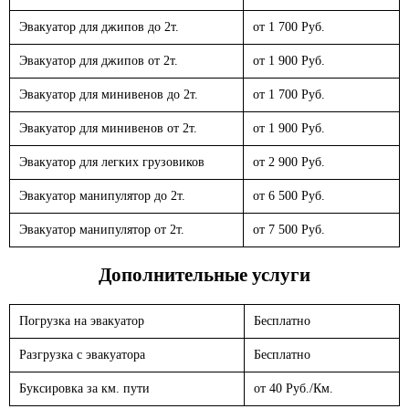
Эвакуатор для джипов до 2т.
от 1 700 Руб.
Эвакуатор для джипов от 2т.
от 1 900 Руб.
Эвакуатор для минивенов до 2т.
от 1 700 Руб.
Эвакуатор для минивенов от 2т.
от 1 900 Руб.
Эвакуатор для легких грузовиков
от 2 900 Руб.
Эвакуатор манипулятор до 2т.
от 6 500 Руб.
Эвакуатор манипулятор от 2т.
от 7 500 Руб.
Дополнительные услуги
Погрузка на эвакуатор
Бесплатно
Разгрузка с эвакуатора
Бесплатно
Буксировка за км. пути
от 40 Руб./Км.