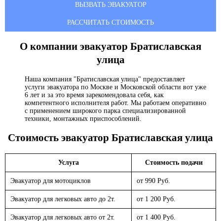
ВЫЗВАТЬ ЭВАКУАТОР
РАССЧИТАТЬ СТОИМОСТЬ
О компании эвакуатор
Братиславская
улица
Наша компания "Братиславская улица" предоставляет
услуги эвакуатора по Москве и Московской области вот уже
6 лет и за это время зарекомендовала себя, как
компетентного исполнителя работ. Мы работаем оперативно
с применением широкого парка специализированной
техники, монтажных приспособлений.
Стоимость эвакуатор
Братиславская улица
Услуга
Стоимость подачи
Эвакуатор для мотоциклов
от 990 Руб.
Эвакуатор для легковых авто до 2т.
от 1 200 Руб.
Эвакуатор для легковых авто от 2т.
от 1 400 Руб.