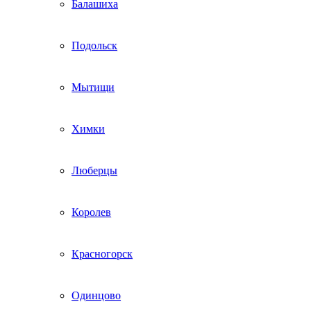
Балашиха
Подольск
Мытищи
Химки
Люберцы
Королев
Красногорск
Одинцово