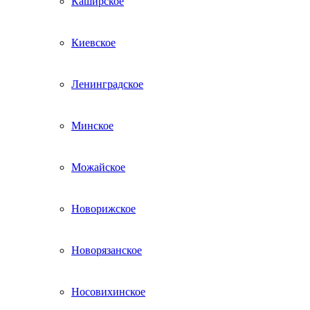
Каширское
Киевское
Ленинградское
Минское
Можайское
Новорижское
Новорязанское
Носовихинское