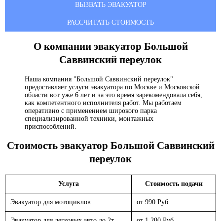
ВЫЗВАТЬ ЭВАКУАТОР
РАССЧИТАТЬ СТОИМОСТЬ
О компании эвакуатор
Большой
Саввинский переулок
Наша компания "Большой Саввинский переулок"
предоставляет услуги эвакуатора по Москве и Московской
области вот уже 6 лет и за это время зарекомендовала себя,
как компетентного исполнителя работ. Мы работаем
оперативно с применением широкого парка
специализированной техники, монтажных
приспособлений.
Стоимость эвакуатор
Большой Саввинский
переулок
Услуга
Стоимость подачи
Эвакуатор для мотоциклов
от 990 Руб.
Эвакуатор для легковых авто до 2т.
от 1 200 Руб.