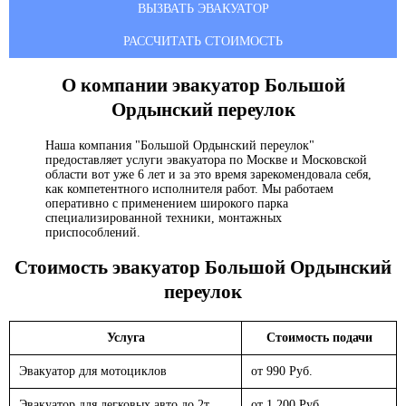
ВЫЗВАТЬ ЭВАКУАТОР
РАССЧИТАТЬ СТОИМОСТЬ
О компании эвакуатор
Большой
Ордынский переулок
Наша компания "Большой Ордынский переулок"
предоставляет услуги эвакуатора по Москве и Московской
области вот уже 6 лет и за это время зарекомендовала себя,
как компетентного исполнителя работ. Мы работаем
оперативно с применением широкого парка
специализированной техники, монтажных
приспособлений.
Стоимость эвакуатор
Большой Ордынский
переулок
Услуга
Стоимость подачи
Эвакуатор для мотоциклов
от 990 Руб.
Эвакуатор для легковых авто до 2т.
от 1 200 Руб.