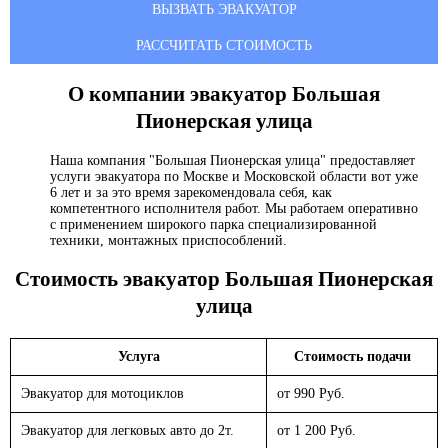
ВЫЗВАТЬ ЭВАКУАТОР
РАССЧИТАТЬ СТОИМОСТЬ
О компании эвакуатор
Большая
Пионерская улица
Наша компания "Большая Пионерская улица" предоставляет
услуги эвакуатора по Москве и Московской области вот уже
6 лет и за это время зарекомендовала себя, как
компетентного исполнителя работ. Мы работаем оперативно
с применением широкого парка специализированной
техники, монтажных приспособлений.
Стоимость эвакуатор
Большая Пионерская
улица
Услуга
Стоимость подачи
Эвакуатор для мотоциклов
от 990 Руб.
Эвакуатор для легковых авто до 2т.
от 1 200 Руб.