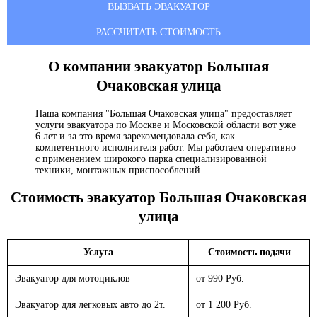
ВЫЗВАТЬ ЭВАКУАТОР
РАССЧИТАТЬ СТОИМОСТЬ
О компании эвакуатор
Большая
Очаковская улица
Наша компания "Большая Очаковская улица" предоставляет
услуги эвакуатора по Москве и Московской области вот уже
6 лет и за это время зарекомендовала себя, как
компетентного исполнителя работ. Мы работаем оперативно
с применением широкого парка специализированной
техники, монтажных приспособлений.
Стоимость эвакуатор
Большая Очаковская
улица
Услуга
Стоимость подачи
Эвакуатор для мотоциклов
от 990 Руб.
Эвакуатор для легковых авто до 2т.
от 1 200 Руб.