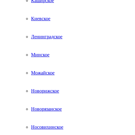
Каширское
Киевское
Ленинградское
Минское
Можайское
Новорижское
Новорязанское
Носовихинское