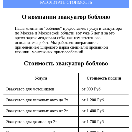
РАССЧИТАТЬ СТОИМОСТЬ
О компании эвакуатор
боблово
Наша компания "боблово" предоставляет услуги эвакуатора
по Москве и Московской области вот уже 6 лет и за это
время зарекомендовала себя, как компетентного
исполнителя работ. Мы работаем оперативно с
применением широкого парка специализированной
техники, монтажных приспособлений.
Стоимость эвакуатор
боблово
Услуга
Стоимость подачи
Эвакуатор для мотоциклов
от 990 Руб.
Эвакуатор для легковых авто до 2т.
от 1 200 Руб.
Эвакуатор для легковых авто от 2т.
от 1 400 Руб.
Эвакуатор для джипов до 2т.
от 1 700 Руб.