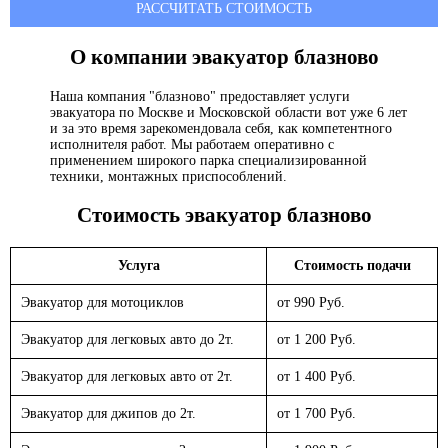
РАССЧИТАТЬ СТОИМОСТЬ
О компании эвакуатор
блазново
Наша компания "блазново" предоставляет услуги
эвакуатора по Москве и Московской области вот уже 6 лет
и за это время зарекомендовала себя, как компетентного
исполнителя работ. Мы работаем оперативно с
применением широкого парка специализированной
техники, монтажных приспособлений.
Стоимость эвакуатор
блазново
Услуга
Стоимость подачи
Эвакуатор для мотоциклов
от 990 Руб.
Эвакуатор для легковых авто до 2т.
от 1 200 Руб.
Эвакуатор для легковых авто от 2т.
от 1 400 Руб.
Эвакуатор для джипов до 2т.
от 1 700 Руб.