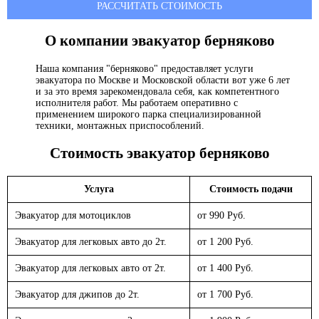
РАССЧИТАТЬ СТОИМОСТЬ
О компании эвакуатор
берняково
Наша компания "берняково" предоставляет услуги
эвакуатора по Москве и Московской области вот уже 6 лет
и за это время зарекомендовала себя, как компетентного
исполнителя работ. Мы работаем оперативно с
применением широкого парка специализированной
техники, монтажных приспособлений.
Стоимость эвакуатор
берняково
Услуга
Стоимость подачи
Эвакуатор для мотоциклов
от 990 Руб.
Эвакуатор для легковых авто до 2т.
от 1 200 Руб.
Эвакуатор для легковых авто от 2т.
от 1 400 Руб.
Эвакуатор для джипов до 2т.
от 1 700 Руб.