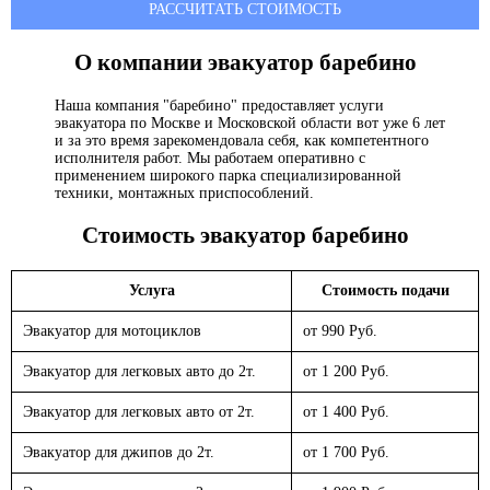
РАССЧИТАТЬ СТОИМОСТЬ
О компании эвакуатор
баребино
Наша компания "баребино" предоставляет услуги
эвакуатора по Москве и Московской области вот уже 6 лет
и за это время зарекомендовала себя, как компетентного
исполнителя работ. Мы работаем оперативно с
применением широкого парка специализированной
техники, монтажных приспособлений.
Стоимость эвакуатор
баребино
Услуга
Стоимость подачи
Эвакуатор для мотоциклов
от 990 Руб.
Эвакуатор для легковых авто до 2т.
от 1 200 Руб.
Эвакуатор для легковых авто от 2т.
от 1 400 Руб.
Эвакуатор для джипов до 2т.
от 1 700 Руб.