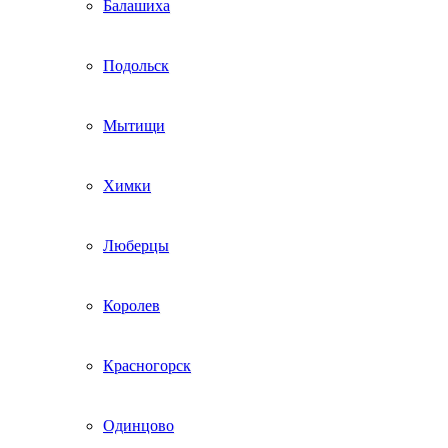
Балашиха
Подольск
Мытищи
Химки
Люберцы
Королев
Красногорск
Одинцово