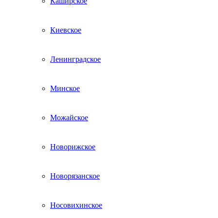
Каширское
Киевское
Ленинградское
Минское
Можайское
Новорижское
Новорязанское
Носовихинское