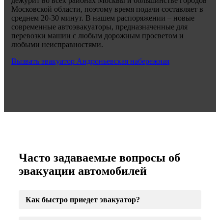
дежурит во всех районах Москвы и большинстве городов
Московской области, поэтому время подачи составляет в
среднем 20-30 минут. В нашем распоряжении – новые
современные автоэвакуаторы, предназначенные для
перевозки машин с любым дорожным просветом и
любыми неисправностями.
Вызвать эвакуатор Андроньевская набережная
Часто задаваемые вопросы об
эвакуации автомобилей
Как быстро приедет эвакуатор?