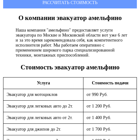
РАССЧИТАТЬ СТОИМОСТЬ
О компании эвакуатор
амельфино
Наша компания "амельфино" предоставляет услуги
эвакуатора по Москве и Московской области вот уже 6 лет
и за это время зарекомендовала себя, как компетентного
исполнителя работ. Мы работаем оперативно с
применением широкого парка специализированной
техники, монтажных приспособлений.
Стоимость эвакуатор
амельфино
Услуга
Стоимость подачи
Эвакуатор для мотоциклов
от 990 Руб.
Эвакуатор для легковых авто до 2т.
от 1 200 Руб.
Эвакуатор для легковых авто от 2т.
от 1 400 Руб.
Эвакуатор для джипов до 2т.
от 1 700 Руб.