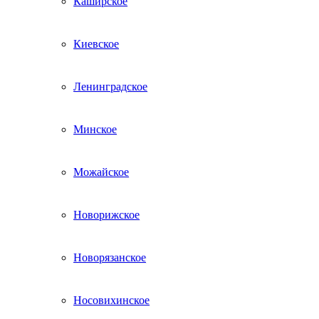
Каширское
Киевское
Ленинградское
Минское
Можайское
Новорижское
Новорязанское
Носовихинское