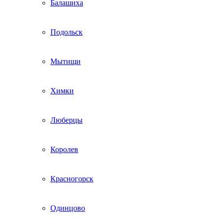
Балашиха
Подольск
Мытищи
Химки
Люберцы
Королев
Красногорск
Одинцово