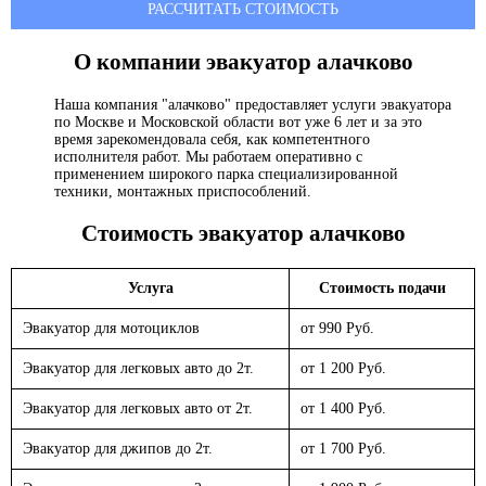
РАССЧИТАТЬ СТОИМОСТЬ
О компании эвакуатор
алачково
Наша компания "алачково" предоставляет услуги эвакуатора
по Москве и Московской области вот уже 6 лет и за это
время зарекомендовала себя, как компетентного
исполнителя работ. Мы работаем оперативно с
применением широкого парка специализированной
техники, монтажных приспособлений.
Стоимость эвакуатор
алачково
Услуга
Стоимость подачи
Эвакуатор для мотоциклов
от 990 Руб.
Эвакуатор для легковых авто до 2т.
от 1 200 Руб.
Эвакуатор для легковых авто от 2т.
от 1 400 Руб.
Эвакуатор для джипов до 2т.
от 1 700 Руб.