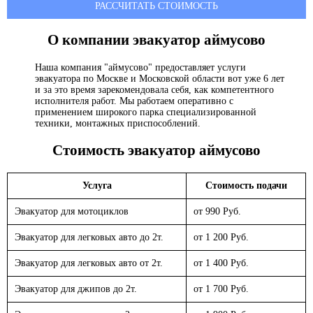
РАССЧИТАТЬ СТОИМОСТЬ
О компании эвакуатор
аймусово
Наша компания "аймусово" предоставляет услуги
эвакуатора по Москве и Московской области вот уже 6 лет
и за это время зарекомендовала себя, как компетентного
исполнителя работ. Мы работаем оперативно с
применением широкого парка специализированной
техники, монтажных приспособлений.
Стоимость эвакуатор
аймусово
Услуга
Стоимость подачи
Эвакуатор для мотоциклов
от 990 Руб.
Эвакуатор для легковых авто до 2т.
от 1 200 Руб.
Эвакуатор для легковых авто от 2т.
от 1 400 Руб.
Эвакуатор для джипов до 2т.
от 1 700 Руб.